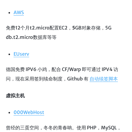
AWS
免费12个月t2.micro配置EC2，
5
GB对象存储，5G
db.t2.micro数据库等等
EUserv
德国免费 IPV6 小鸡，配合 CF/Warp 即可通过 IPV4 访
问，现在采用签到续命制度，Github 有
自动续签脚本
虚拟主机
000WebHost
曾经的三蛋空间，冬冬的青春呐。使用 PHP，MySQL，