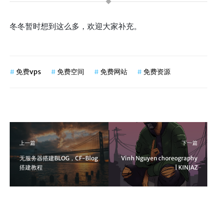
冬冬暂时想到这么多，欢迎大家补充。
#
免费vps
#
免费空间
#
免费网站
#
免费资源
上一篇
下一篇
无服务器搭建BLOG，CF-Blog
Vinh Nguyen choreography
搭建教程
| KINJAZ