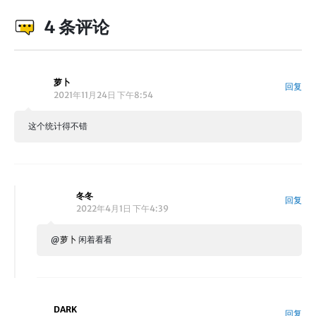
4 条评论
萝卜
回复
2021年11月24日 下午8:54
这个统计得不错
冬冬
回复
2022年4月1日 下午4:39
@
萝卜
闲着看看
DARK
回复