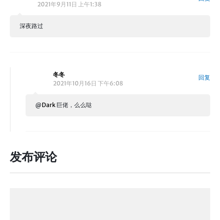
2021年9月11日 上午1:38
深夜路过
冬冬
回复
2021年10月16日 下午6:08
@
Dark
巨佬，么么哒
发布评论