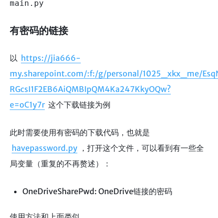
main.py
有密码的链接
以
https://jia666-
my.sharepoint.com/:f:/g/personal/1025_xkx_me/Es
RGcsI1F2EB6AiQMBIpQM4Ka247KkyOQw?
e=oC1y7r
这个下载链接为例
此时需要使用有密码的下载代码，也就是
havepassword.py
，打开这个文件，可以看到有一些全
局变量（重复的不再赘述）：
OneDriveSharePwd: OneDrive链接的密码
使用方法和上面类似。