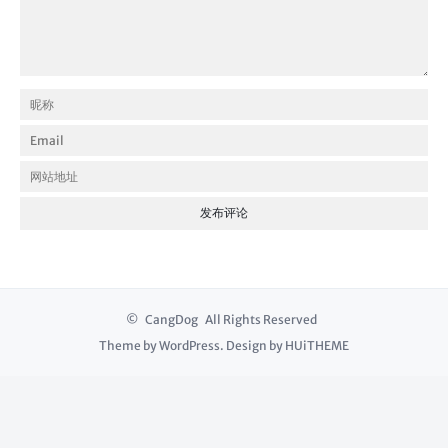
©
CangDog
All Rights Reserved
Theme by
WordPress
. Design by
HUiTHEME