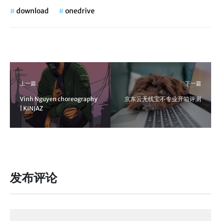
#
download
#
onedrive
上一篇
下一篇
Vinh Nguyen choreography
京东云无线宝不专业开箱评测
| KINJAZ
发布评论