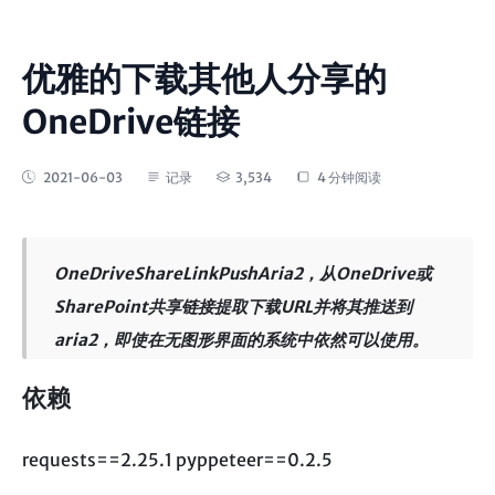
优雅的下载其他人分享的
OneDrive链接
2021-06-03
记录
3,534
4 分钟阅读
OneDriveShareLinkPushAria2
，从OneDrive或
SharePoint共享链接提取下载URL并将其推送到
aria2，即使在无图形界面的系统中依然可以使用。
依赖
requests==2.25.1 pyppeteer==0.2.5