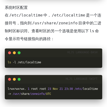
系统时区配置
在
中，
是一个连
/etc/localtime
/etc/localtime
接符号，指向到
目录中的二进
/usr/share/zoneinfo
制时区标识符。查看时区的另一个选项是使用以下
命
ls
令显示符号链接指向的路径：
ls
 -l /etc/localtime
lrwxrwxrwx. 
1
 root root 
23
Nov
21
23
:
30
/etc/
localtime 
-> 
/usr/
share
/zoneinfo/
UTC