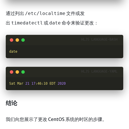
通过列出
文件或发
/etc/localtime
出
或
命令来验证更改：
timedatectl
date
date
Sat
Mar
21
17
:46:10
EDT
2020
结论
我们向您展示了更改 CentOS 系统的时区的步骤。