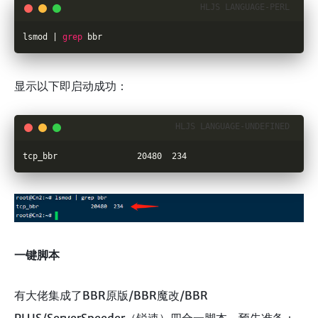
lsmod | 
grep
 bbr
显示以下即启动成功：
tcp_bbr                20480  234
一键脚本
有大佬集成了BBR原版/BBR魔改/BBR
PLUS/ServerSpeeder（锐速）四合一脚本，预先准备：