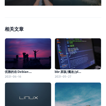
台。
Windows详细教程汇总
相关文章
优雅的在 Debian ...
bbr 原版/魔改/pl...
2021-06-16
2021-05-27