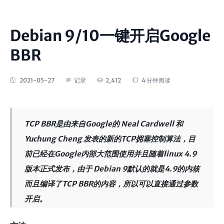
Debian 9/10一键开启Google
BBR
2021-05-27
记录
2,412
4 分钟阅读
TCP BBR是由来自Google的 Neal Cardwell 和
Yuchung Cheng 发表的新的TCP拥塞控制算法，目
前已经在Google内部大范围使用并且随着linux 4.9
版本正式发布，由于 Debian 9默认的就是4.9的内核
而且编译了TCP BBR的内容，所以可以直接通过参数
开启。