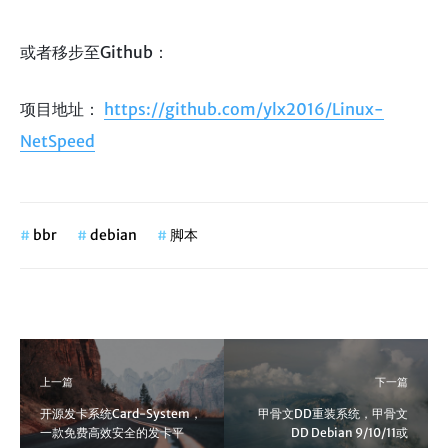
或者移步至Github：
项目地址：
https://github.com/ylx2016/Linux-
NetSpeed
#
bbr
#
debian
#
脚本
上一篇
下一篇
开源发卡系统Card-System，
甲骨文DD重装系统，甲骨文
一款免费高效安全的发卡平
DD Debian 9/10/11或